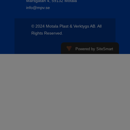
Marsgatan 4, 59132 Motala
info@mpv.se
© 2024 Motala Plast & Verktygs AB. All
Rights Reserved.
Powered by SiteSmart