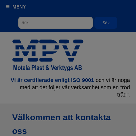
MENY
Sök
Vi är certifierade enligt ISO 9001
och vi är noga
med att det följer vår verksamhet som en "röd
tråd".
Välkommen att kontakta
oss