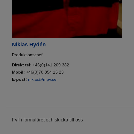
Niklas Hydén
Produktionschef
Direkt tel
: +46(0)141 209 382
Mobil
:
+46(0)70 854 15 23
E-post:
niklas@mpv.se
Fyll i formuläret och skicka till oss