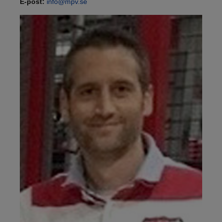
E-post:
info@mpv.se