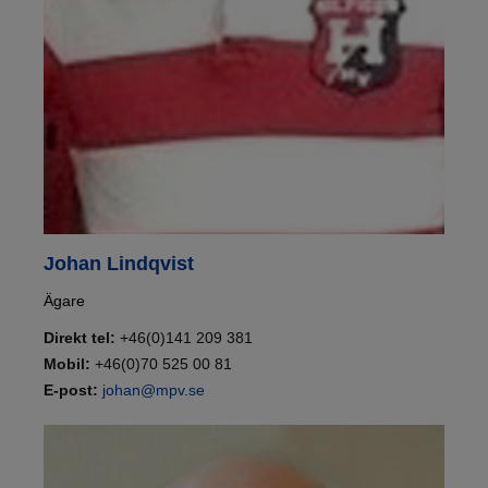
Johan Lindqvist
Ägare
Direkt tel:
+46(0)141 209 381
Mobil:
+46(0)70 525 00 81
E-post:
johan@mpv.se